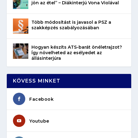
jön az étel” – Diákinterjú Vona Violával
Több módosítást is javasol a PSZ a
szakképzés szabályozásában
Hogyan készíts ATS-barát önéletrajzot?
Így növelheted az esélyedet az
állásinterjúra
KÖVESS MINKET
Facebook
Youtube