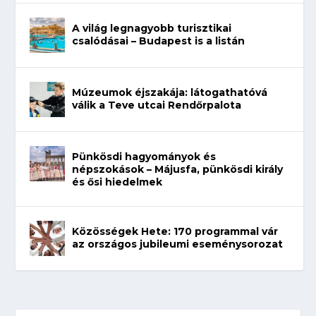
A világ legnagyobb turisztikai
csalódásai – Budapest is a listán
Múzeumok éjszakája: látogathatóvá
válik a Teve utcai Rendőrpalota
Pünkösdi hagyományok és
népszokások – Májusfa, pünkösdi király
és ősi hiedelmek
Közösségek Hete: 170 programmal vár
az országos jubileumi eseménysorozat