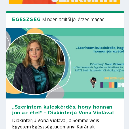
Minden amitől jól érzed magad
EGÉSZSÉG
„Szerintem kulcskérdés, hogy honnan
jön az étel” – Diákinterjú Vona Violával
Diákinterjú Vona Violával, a Semmelweis
Egyetem Egészségtudományi Karának