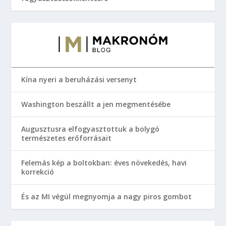
Kína nyeri a beruházási versenyt
Washington beszállt a jen megmentésébe
Augusztusra elfogyasztottuk a bolygó
természetes erőforrásait
Felemás kép a boltokban: éves növekedés, havi
korrekció
És az MI végül megnyomja a nagy piros gombot