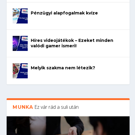
Pénzügyi alapfogalmak kvíze
Híres videojátékok – Ezeket minden
valódi gamer ismeri!
Melyik szakma nem létezik?
Ez vár rád a suli után
MUNKA