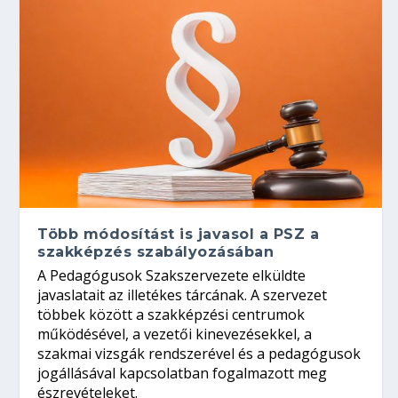
Több módosítást is javasol a PSZ a
szakképzés szabályozásában
A Pedagógusok Szakszervezete elküldte
javaslatait az illetékes tárcának. A szervezet
többek között a szakképzési centrumok
működésével, a vezetői kinevezésekkel, a
szakmai vizsgák rendszerével és a pedagógusok
jogállásával kapcsolatban fogalmazott meg
észrevételeket.