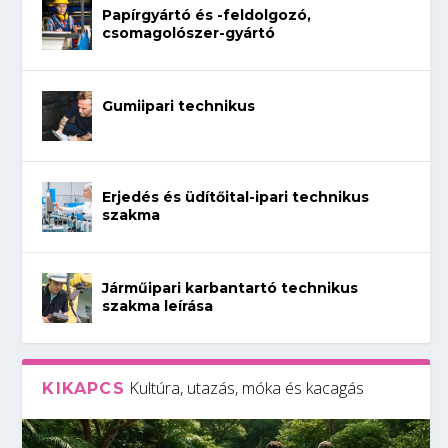
Papírgyártó és -feldolgozó,
csomagolószer-gyártó
Gumiipari technikus
Erjedés és üdítőital-ipari technikus
szakma
Járműipari karbantartó technikus
szakma leírása
Kultúra, utazás, móka és kacagás
KIKAPCS