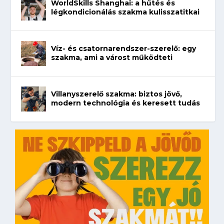
WorldSkills Shanghai: a hűtés és
légkondicionálás szakma kulisszatitkai
Víz- és csatornarendszer-szerelő: egy
szakma, ami a várost működteti
Villanyszerelő szakma: biztos jövő,
modern technológia és keresett tudás