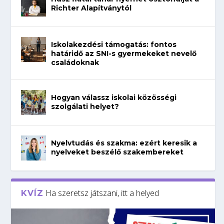
Richter Alapítványtól
Iskolakezdési támogatás: fontos
határidő az SNI-s gyermekeket nevelő
családoknak
Hogyan válassz iskolai közösségi
szolgálati helyet?
Nyelvtudás és szakma: ezért keresik a
nyelveket beszélő szakembereket
Ha szeretsz játszani, itt a helyed
KVÍZ