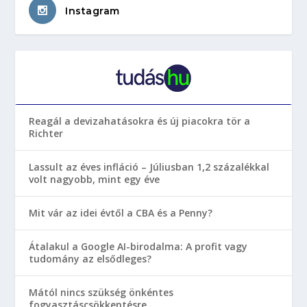
Instagram
Reagál a devizahatásokra és új piacokra tör a
Richter
Lassult az éves infláció – Júliusban 1,2 százalékkal
volt nagyobb, mint egy éve
Mit vár az idei évtől a CBA és a Penny?
Átalakul a Google AI-birodalma: A profit vagy
tudomány az elsődleges?
Mától nincs szükség önkéntes
fogyasztáscsökkentésre