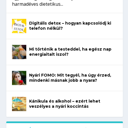
harmadéves dietetikus...
Digitális detox – hogyan kapcsolódj ki
telefon nélkül?
Mi történik a testeddel, ha egész nap
energiaitalt iszol?
Nyári FOMO: Mit tegyél, ha úgy érzed,
mindenki másnak jobb a nyara?
Kánikula és alkohol – ezért lehet
veszélyes a nyári koccintás