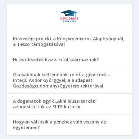
Közösségi projekt a Könyvmentorok Alapítványnál,
a Tesco támogatásával
Híres idézetek kvíze: kitől származnak?
Okosabbnak kell lennünk, mint a gépeknek –
interjú Andor Györggyel, a Budapesti
Gazdaságtudományi Egyetem rektorával
A daganatok egyik „Akhilleusz-sarkát”
azonosították az ELTE kutatói
Hogyan változik a pénzhez való viszony az
egyetemen?