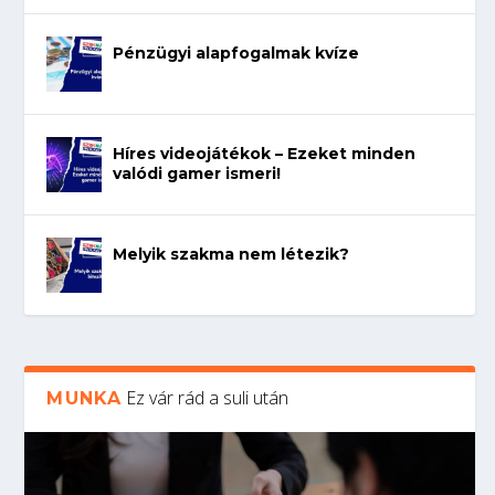
Pénzügyi alapfogalmak kvíze
Híres videojátékok – Ezeket minden
valódi gamer ismeri!
Melyik szakma nem létezik?
Ez vár rád a suli után
MUNKA