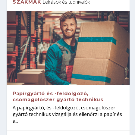
Leírások és tudnivalók
SZAKMÁK
Papírgyártó és -feldolgozó,
csomagolószer gyártó technikus
A papírgyártó, és -feldolgozó, csomagolószer
gyártó technikus vizsgálja és ellenőrzi a papír és
a...