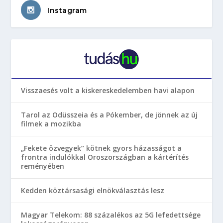
Instagram
Visszaesés volt a kiskereskedelemben havi alapon
Tarol az Odüsszeia és a Pókember, de jönnek az új
filmek a mozikba
„Fekete özvegyek” kötnek gyors házasságot a
frontra indulókkal Oroszországban a kártérítés
reményében
Kedden köztársasági elnökválasztás lesz
Magyar Telekom: 88 százalékos az 5G lefedettsége