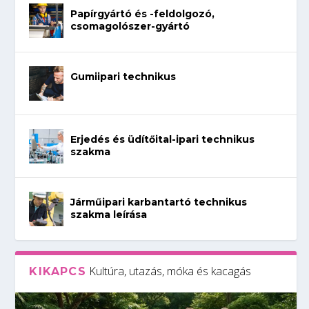
Papírgyártó és -feldolgozó,
csomagolószer-gyártó
Gumiipari technikus
Erjedés és üdítőital-ipari technikus
szakma
Járműipari karbantartó technikus
szakma leírása
Kultúra, utazás, móka és kacagás
KIKAPCS