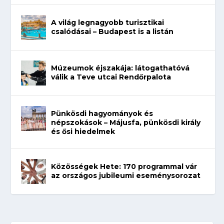
A világ legnagyobb turisztikai
csalódásai – Budapest is a listán
Múzeumok éjszakája: látogathatóvá
válik a Teve utcai Rendőrpalota
Pünkösdi hagyományok és
népszokások – Májusfa, pünkösdi király
és ősi hiedelmek
Közösségek Hete: 170 programmal vár
az országos jubileumi eseménysorozat