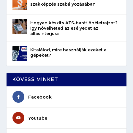
szakképzés szabályozásában
Hogyan készíts ATS-barát önéletrajzot?
Így növelheted az esélyedet az
állásinterjúra
Kitalálod, mire használják ezeket a
gépeket?
KÖVESS MINKET
Facebook
Youtube