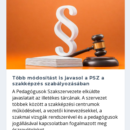
Több módosítást is javasol a PSZ a
szakképzés szabályozásában
A Pedagógusok Szakszervezete elküldte
javaslatait az illetékes tárcának. A szervezet
többek között a szakképzési centrumok
működésével, a vezetői kinevezésekkel, a
szakmai vizsgák rendszerével és a pedagógusok
jogállásával kapcsolatban fogalmazott meg
észrevételeket.