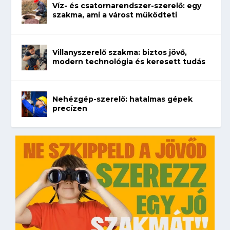
Víz- és csatornarendszer-szerelő: egy
szakma, ami a várost működteti
Villanyszerelő szakma: biztos jövő,
modern technológia és keresett tudás
Nehézgép-szerelő: hatalmas gépek
precízen