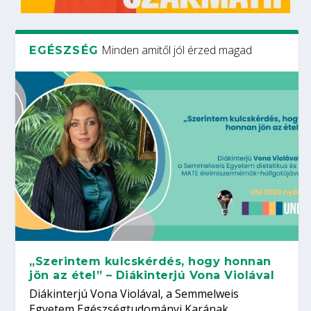
Minden amitől jól érzed magad
EGÉSZSÉG
„Szerintem kulcskérdés, hogy honnan
jön az étel” – Diákinterjú Vona Violával
Diákinterjú Vona Violával, a Semmelweis
Egyetem Egészségtudományi Karának