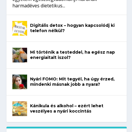
harmadéves dietetikus...
Digitális detox – hogyan kapcsolódj ki
telefon nélkül?
Mi történik a testeddel, ha egész nap
energiaitalt iszol?
Nyári FOMO: Mit tegyél, ha úgy érzed,
mindenki másnak jobb a nyara?
Kánikula és alkohol – ezért lehet
veszélyes a nyári koccintás