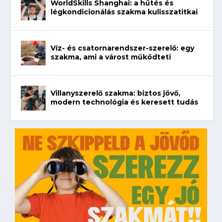
WorldSkills Shanghai: a hűtés és
légkondicionálás szakma kulisszatitkai
Víz- és csatornarendszer-szerelő: egy
szakma, ami a várost működteti
Villanyszerelő szakma: biztos jövő,
modern technológia és keresett tudás