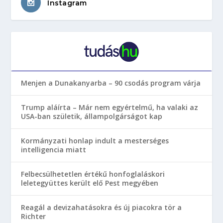
Instagram
Menjen a Dunakanyarba – 90 csodás program várja
Trump aláírta – Már nem egyértelmű, ha valaki az
USA-ban születik, állampolgárságot kap
Kormányzati honlap indult a mesterséges
intelligencia miatt
Felbecsülhetetlen értékű honfoglaláskori
leletegyüttes került elő Pest megyében
Reagál a devizahatásokra és új piacokra tör a
Richter