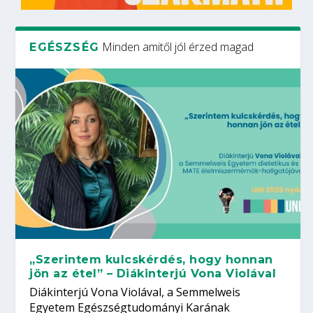
Minden amitől jól érzed magad
EGÉSZSÉG
„Szerintem kulcskérdés, hogy honnan
jön az étel” – Diákinterjú Vona Violával
Diákinterjú Vona Violával, a Semmelweis
Egyetem Egészségtudományi Karának