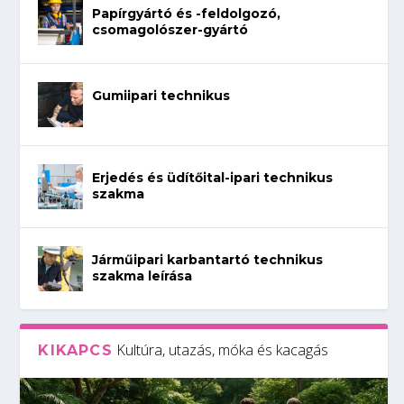
Papírgyártó és -feldolgozó,
csomagolószer-gyártó
Gumiipari technikus
Erjedés és üdítőital-ipari technikus
szakma
Járműipari karbantartó technikus
szakma leírása
Kultúra, utazás, móka és kacagás
KIKAPCS