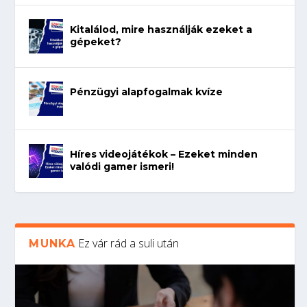
Kitalálod, mire használják ezeket a
gépeket?
Pénzügyi alapfogalmak kvíze
Híres videojátékok – Ezeket minden
valódi gamer ismeri!
Ez vár rád a suli után
MUNKA