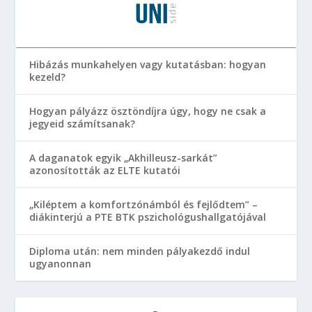
Hibázás munkahelyen vagy kutatásban: hogyan
kezeld?
Hogyan pályázz ösztöndíjra úgy, hogy ne csak a
jegyeid számítsanak?
A daganatok egyik „Akhilleusz-sarkát”
azonosították az ELTE kutatói
„Kiléptem a komfortzónámból és fejlődtem” –
diákinterjú a PTE BTK pszichológushallgatójával
Diploma után: nem minden pályakezdő indul
ugyanonnan