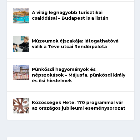
A világ legnagyobb turisztikai
csalódásai – Budapest is a listán
Múzeumok éjszakája: látogathatóvá
válik a Teve utcai Rendőrpalota
Pünkösdi hagyományok és
népszokások – Májusfa, pünkösdi király
és ősi hiedelmek
Közösségek Hete: 170 programmal vár
az országos jubileumi eseménysorozat