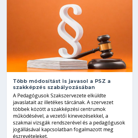
Több módosítást is javasol a PSZ a
szakképzés szabályozásában
A Pedagógusok Szakszervezete elküldte
javaslatait az illetékes tárcának. A szervezet
többek között a szakképzési centrumok
működésével, a vezetői kinevezésekkel, a
szakmai vizsgák rendszerével és a pedagógusok
jogállásával kapcsolatban fogalmazott meg
észrevételeket.