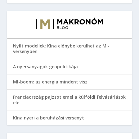
Nyílt modellek: Kína előnybe kerülhet az MI-
versenyben
A nyersanyagok geopolitikája
MI-boom: az energia mindent visz
Franciaország pajzsot emel a külföldi felvásárlások
elé
Kína nyeri a beruházási versenyt