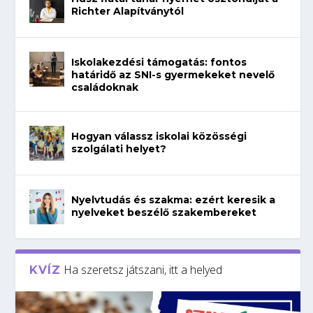
Richter Alapítványtól
Iskolakezdési támogatás: fontos
határidő az SNI-s gyermekeket nevelő
családoknak
Hogyan válassz iskolai közösségi
szolgálati helyet?
Nyelvtudás és szakma: ezért keresik a
nyelveket beszélő szakembereket
Ha szeretsz játszani, itt a helyed
KVÍZ