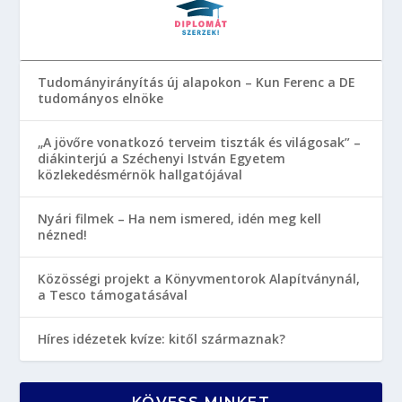
Tudományirányítás új alapokon – Kun Ferenc a DE
tudományos elnöke
„A jövőre vonatkozó terveim tiszták és világosak” –
diákinterjú a Széchenyi István Egyetem
közlekedésmérnök hallgatójával
Nyári filmek – Ha nem ismered, idén meg kell
nézned!
Közösségi projekt a Könyvmentorok Alapítványnál,
a Tesco támogatásával
Híres idézetek kvíze: kitől származnak?