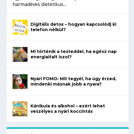
harmadéves dietetikus...
Digitális detox – hogyan kapcsolódj ki
telefon nélkül?
Mi történik a testeddel, ha egész nap
energiaitalt iszol?
Nyári FOMO: Mit tegyél, ha úgy érzed,
mindenki másnak jobb a nyara?
Kánikula és alkohol – ezért lehet
veszélyes a nyári koccintás