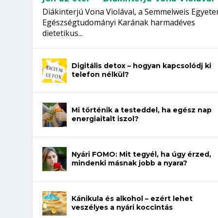
Diákinterjú Vona Violával, a Semmelweis Egyet
Egészségtudományi Karának harmadéves
dietetikus...
Digitális detox – hogyan kapcsolódj ki
telefon nélkül?
Mi történik a testeddel, ha egész nap
energiaitalt iszol?
Nyári FOMO: Mit tegyél, ha úgy érzed,
mindenki másnak jobb a nyara?
Kánikula és alkohol – ezért lehet
veszélyes a nyári koccintás