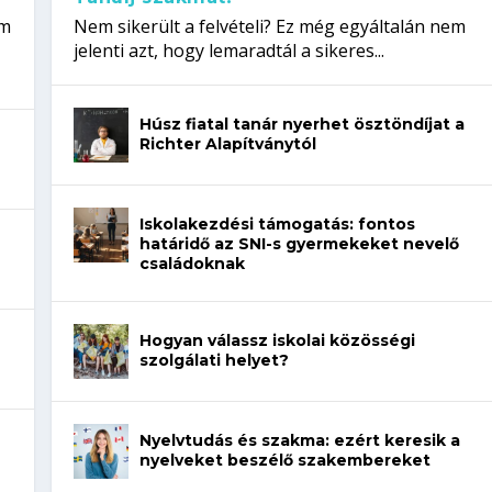
em
Nem sikerült a felvételi? Ez még egyáltalán nem
jelenti azt, hogy lemaradtál a sikeres...
Húsz fiatal tanár nyerhet ösztöndíjat a
Richter Alapítványtól
Iskolakezdési támogatás: fontos
határidő az SNI-s gyermekeket nevelő
családoknak
Hogyan válassz iskolai közösségi
szolgálati helyet?
Nyelvtudás és szakma: ezért keresik a
nyelveket beszélő szakembereket