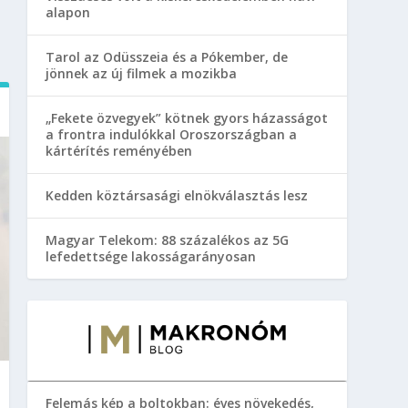
alapon
Tarol az Odüsszeia és a Pókember, de
jönnek az új filmek a mozikba
„Fekete özvegyek” kötnek gyors házasságot
a frontra indulókkal Oroszországban a
kártérítés reményében
Kedden köztársasági elnökválasztás lesz
Magyar Telekom: 88 százalékos az 5G
lefedettsége lakosságarányosan
Felemás kép a boltokban: éves növekedés,