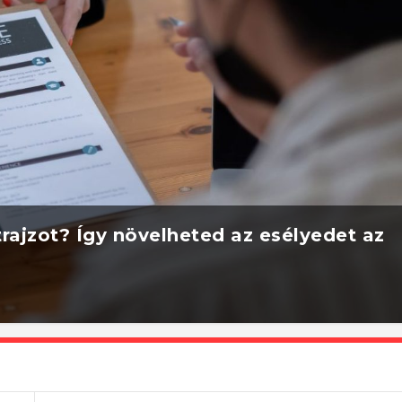
rajzot? Így növelheted az esélyedet az