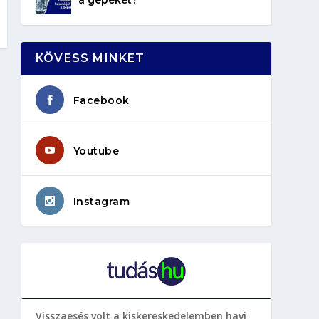
KÖVESS MINKET
Facebook
Youtube
Instagram
Visszaesés volt a kiskereskedelemben havi