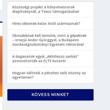
Közösségi projekt a Könyvmentorok
Alapítványnál, a Tesco támogatásával
Híres idézetek kvíze: kitől származnak?
Okosabbnak kell lennünk, mint a gépeknek
– interjú Andor Györggyel, a Budapesti
Gazdaságtudományi Egyetem rektorával
A daganatok egyik „Akhilleusz-sarkát”
azonosították az ELTE kutatói
Hogyan változik a pénzhez való viszony az
egyetemen?
KÖVESS MINKET