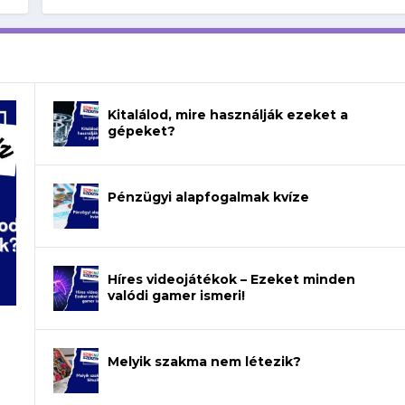
Kitalálod, mire használják ezeket a
gépeket?
Pénzügyi alapfogalmak kvíze
Híres videojátékok – Ezeket minden
valódi gamer ismeri!
Melyik szakma nem létezik?