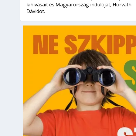
kihívásait és Magyarország indulóját, Horváth
Dávidot.