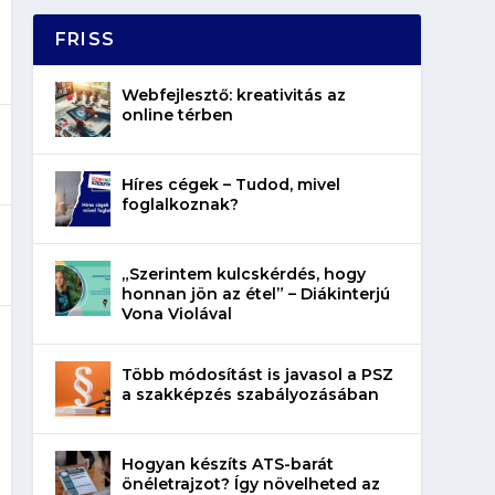
FRISS
Webfejlesztő: kreativitás az
online térben
Híres cégek – Tudod, mivel
foglalkoznak?
„Szerintem kulcskérdés, hogy
honnan jön az étel” – Diákinterjú
Vona Violával
Több módosítást is javasol a PSZ
a szakképzés szabályozásában
Hogyan készíts ATS-barát
önéletrajzot? Így növelheted az