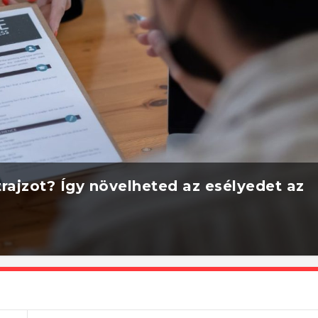
rajzot? Így növelheted az esélyedet az