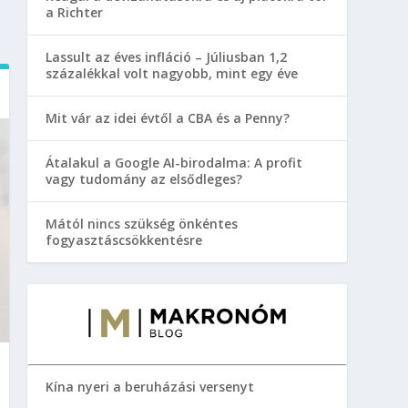
a Richter
Lassult az éves infláció – Júliusban 1,2
százalékkal volt nagyobb, mint egy éve
Mit vár az idei évtől a CBA és a Penny?
Átalakul a Google AI-birodalma: A profit
vagy tudomány az elsődleges?
Mától nincs szükség önkéntes
fogyasztáscsökkentésre
Kína nyeri a beruházási versenyt