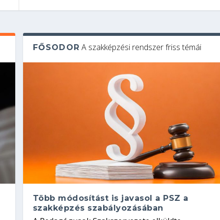
A szakképzési rendszer friss témái
FŐSODOR
Több módosítást is javasol a PSZ a
szakképzés szabályozásában