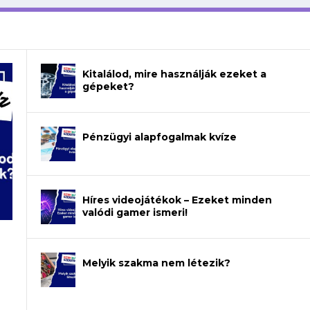
Kitalálod, mire használják ezeket a
gépeket?
Pénzügyi alapfogalmak kvíze
Híres videojátékok – Ezeket minden
valódi gamer ismeri!
Melyik szakma nem létezik?