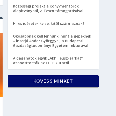
Közösségi projekt a Könyvmentorok
Alapítványnál, a Tesco támogatásával
Híres idézetek kvíze: kitől származnak?
Okosabbnak kell lennünk, mint a gépeknek
– interjú Andor Györggyel, a Budapesti
Gazdaságtudományi Egyetem rektorával
A daganatok egyik „Akhilleusz-sarkát”
azonosították az ELTE kutatói
KÖVESS MINKET