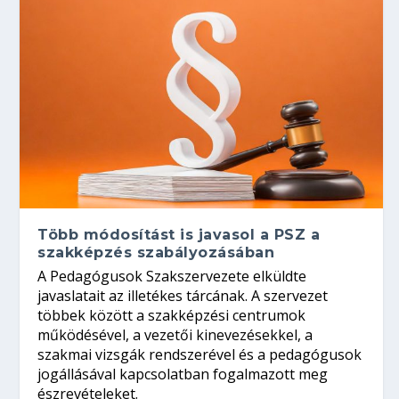
Több módosítást is javasol a PSZ a
szakképzés szabályozásában
A Pedagógusok Szakszervezete elküldte
javaslatait az illetékes tárcának. A szervezet
többek között a szakképzési centrumok
működésével, a vezetői kinevezésekkel, a
szakmai vizsgák rendszerével és a pedagógusok
jogállásával kapcsolatban fogalmazott meg
észrevételeket.