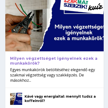
Milyen végzettséget igényelnek ezek a
munkakörök?
Egyes munkakörök betöltéséhez elegendő egy
szakmai végzettség vagy szakképzés. De
másokhoz...
Kávé vagy energiaital: mennyit tudsz a
koffeinről?