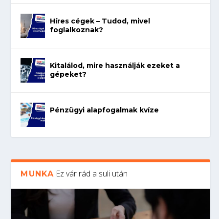
Híres cégek – Tudod, mivel
foglalkoznak?
Kitalálod, mire használják ezeket a
gépeket?
Pénzügyi alapfogalmak kvíze
Ez vár rád a suli után
MUNKA