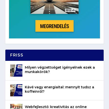
FRISS
Milyen végzettséget igényelnek ezek a
munkakörök?
Kávé vagy energiaital: mennyit tudsz a
koffeinről?
Webfejlesztő: kreativitás az online