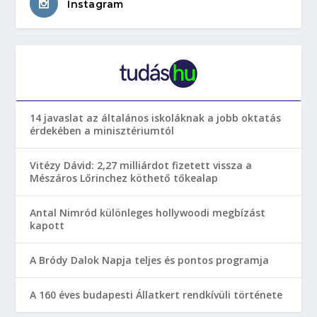
Instagram
14 javaslat az általános iskoláknak a jobb oktatás
érdekében a minisztériumtól
Vitézy Dávid: 2,27 milliárdot fizetett vissza a
Mészáros Lőrinchez köthető tőkealap
Antal Nimród különleges hollywoodi megbízást
kapott
A Bródy Dalok Napja teljes és pontos programja
A 160 éves budapesti Állatkert rendkívüli története