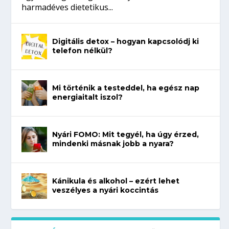
harmadéves dietetikus...
Digitális detox – hogyan kapcsolódj ki
telefon nélkül?
Mi történik a testeddel, ha egész nap
energiaitalt iszol?
Nyári FOMO: Mit tegyél, ha úgy érzed,
mindenki másnak jobb a nyara?
Kánikula és alkohol – ezért lehet
veszélyes a nyári koccintás