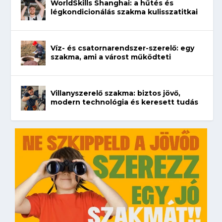
WorldSkills Shanghai: a hűtés és
légkondicionálás szakma kulisszatitkai
Víz- és csatornarendszer-szerelő: egy
szakma, ami a várost működteti
Villanyszerelő szakma: biztos jövő,
modern technológia és keresett tudás