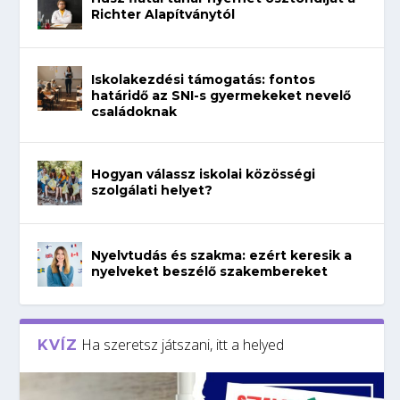
Richter Alapítványtól
Iskolakezdési támogatás: fontos
határidő az SNI-s gyermekeket nevelő
családoknak
Hogyan válassz iskolai közösségi
szolgálati helyet?
Nyelvtudás és szakma: ezért keresik a
nyelveket beszélő szakembereket
Ha szeretsz játszani, itt a helyed
KVÍZ