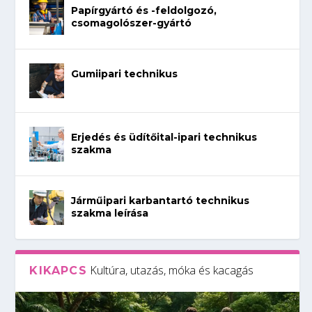
Papírgyártó és -feldolgozó,
csomagolószer-gyártó
Gumiipari technikus
Erjedés és üdítőital-ipari technikus
szakma
Járműipari karbantartó technikus
szakma leírása
Kultúra, utazás, móka és kacagás
KIKAPCS