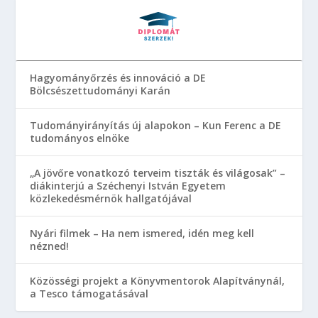
Hagyományőrzés és innováció a DE
Bölcsészettudományi Karán
Tudományirányítás új alapokon – Kun Ferenc a DE
tudományos elnöke
„A jövőre vonatkozó terveim tiszták és világosak” –
diákinterjú a Széchenyi István Egyetem
közlekedésmérnök hallgatójával
Nyári filmek – Ha nem ismered, idén meg kell
nézned!
Közösségi projekt a Könyvmentorok Alapítványnál,
a Tesco támogatásával