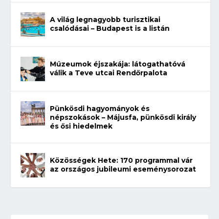
A világ legnagyobb turisztikai
csalódásai – Budapest is a listán
Múzeumok éjszakája: látogathatóvá
válik a Teve utcai Rendőrpalota
Pünkösdi hagyományok és
népszokások – Májusfa, pünkösdi király
és ősi hiedelmek
Közösségek Hete: 170 programmal vár
az országos jubileumi eseménysorozat