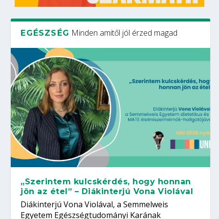
Minden amitől jól érzed magad
EGÉSZSÉG
„Szerintem kulcskérdés, hogy honnan
jön az étel” – Diákinterjú Vona Violával
Diákinterjú Vona Violával, a Semmelweis
Egyetem Egészségtudományi Karának