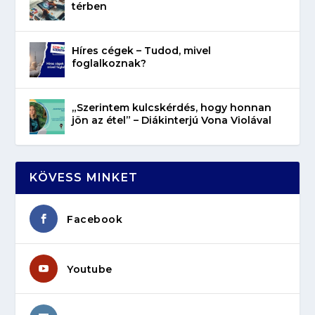
térben
Híres cégek – Tudod, mivel
foglalkoznak?
„Szerintem kulcskérdés, hogy honnan
jön az étel” – Diákinterjú Vona Violával
KÖVESS MINKET
Facebook
Youtube