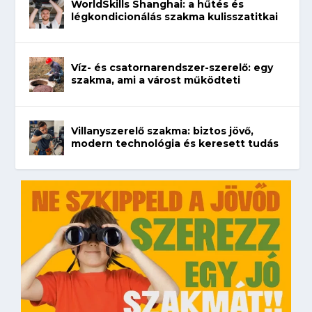
WorldSkills Shanghai: a hűtés és
légkondicionálás szakma kulisszatitkai
Víz- és csatornarendszer-szerelő: egy
szakma, ami a várost működteti
Villanyszerelő szakma: biztos jövő,
modern technológia és keresett tudás