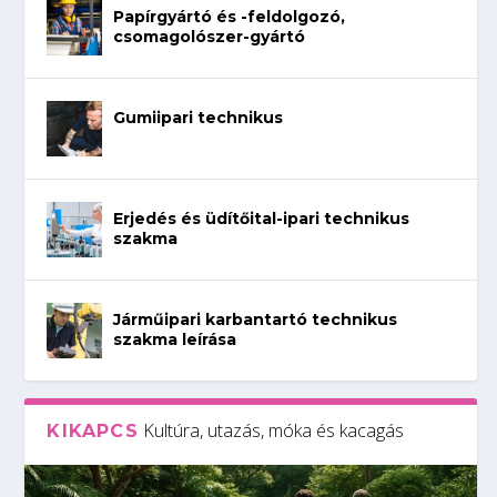
Papírgyártó és -feldolgozó,
csomagolószer-gyártó
Gumiipari technikus
Erjedés és üdítőital-ipari technikus
szakma
Járműipari karbantartó technikus
szakma leírása
Kultúra, utazás, móka és kacagás
KIKAPCS