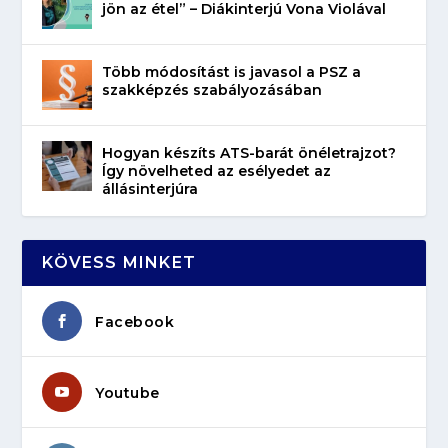
jön az étel” – Diákinterjú Vona Violával
Több módosítást is javasol a PSZ a
szakképzés szabályozásában
Hogyan készíts ATS-barát önéletrajzot?
Így növelheted az esélyedet az
állásinterjúra
KÖVESS MINKET
Facebook
Youtube