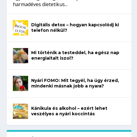
harmadéves dietetikus...
Digitális detox – hogyan kapcsolódj ki
telefon nélkül?
Mi történik a testeddel, ha egész nap
energiaitalt iszol?
Nyári FOMO: Mit tegyél, ha úgy érzed,
mindenki másnak jobb a nyara?
Kánikula és alkohol – ezért lehet
veszélyes a nyári koccintás