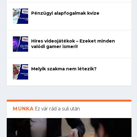
Pénzügyi alapfogalmak kvíze
Híres videojátékok – Ezeket minden
valódi gamer ismeri!
Melyik szakma nem létezik?
Ez vár rád a suli után
MUNKA