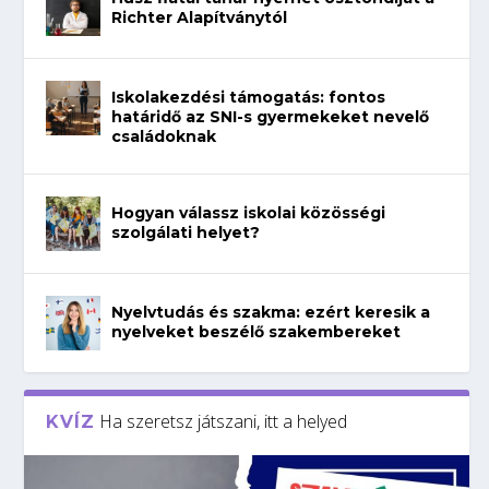
Richter Alapítványtól
Iskolakezdési támogatás: fontos
határidő az SNI-s gyermekeket nevelő
családoknak
Hogyan válassz iskolai közösségi
szolgálati helyet?
Nyelvtudás és szakma: ezért keresik a
nyelveket beszélő szakembereket
Ha szeretsz játszani, itt a helyed
KVÍZ