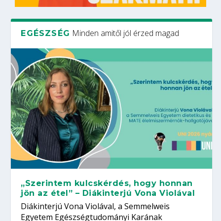
Minden amitől jól érzed magad
EGÉSZSÉG
„Szerintem kulcskérdés, hogy honnan
jön az étel” – Diákinterjú Vona Violával
Diákinterjú Vona Violával, a Semmelweis
Egyetem Egészségtudományi Karának