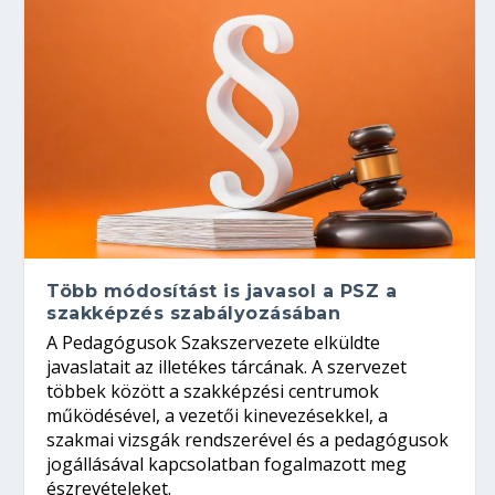
Több módosítást is javasol a PSZ a
szakképzés szabályozásában
A Pedagógusok Szakszervezete elküldte
javaslatait az illetékes tárcának. A szervezet
többek között a szakképzési centrumok
működésével, a vezetői kinevezésekkel, a
szakmai vizsgák rendszerével és a pedagógusok
jogállásával kapcsolatban fogalmazott meg
észrevételeket.