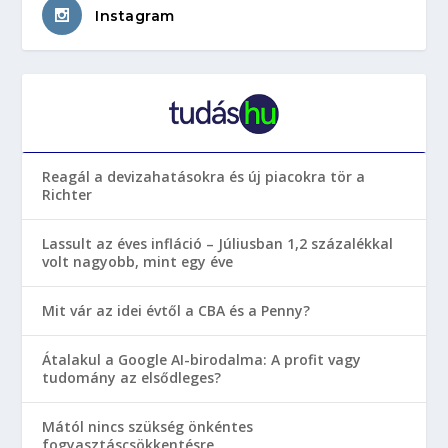
Instagram
Reagál a devizahatásokra és új piacokra tör a
Richter
Lassult az éves infláció – Júliusban 1,2 százalékkal
volt nagyobb, mint egy éve
Mit vár az idei évtől a CBA és a Penny?
Átalakul a Google AI-birodalma: A profit vagy
tudomány az elsődleges?
Mától nincs szükség önkéntes
fogyasztáscsökkentésre