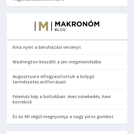
Kína nyeri a beruházási versenyt
Washington beszállt a jen megmentésébe
Augusztusra elfogyasztottuk a bolygó
természetes erőforrásait
Felemás kép a boltokban: éves növekedés, havi
korrekció
És az MI végül megnyomja a nagy piros gombot