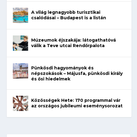
A világ legnagyobb turisztikai
csalódásai – Budapest is a listán
Múzeumok éjszakája: látogathatóvá
válik a Teve utcai Rendőrpalota
Pünkösdi hagyományok és
népszokások – Májusfa, pünkösdi király
és ősi hiedelmek
Közösségek Hete: 170 programmal vár
az országos jubileumi eseménysorozat