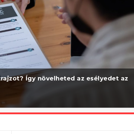
rajzot? Így növelheted az esélyedet az