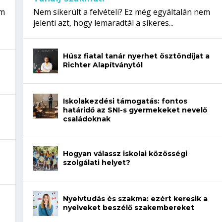
em
Nem sikerült a felvételi? Ez még egyáltalán nem
jelenti azt, hogy lemaradtál a sikeres...
Húsz fiatal tanár nyerhet ösztöndíjat a
Richter Alapítványtól
Iskolakezdési támogatás: fontos
határidő az SNI-s gyermekeket nevelő
családoknak
Hogyan válassz iskolai közösségi
szolgálati helyet?
Nyelvtudás és szakma: ezért keresik a
nyelveket beszélő szakembereket