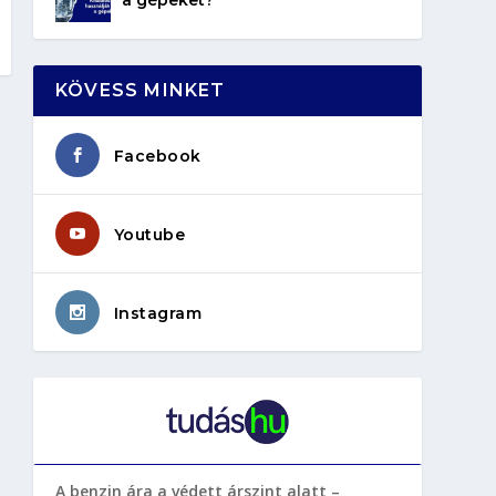
KÖVESS MINKET
Facebook
Youtube
Instagram
A benzin ára a védett árszint alatt –