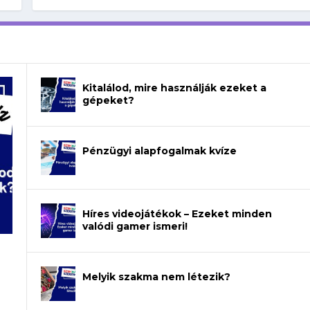
Kitalálod, mire használják ezeket a
gépeket?
Pénzügyi alapfogalmak kvíze
Híres videojátékok – Ezeket minden
valódi gamer ismeri!
Melyik szakma nem létezik?