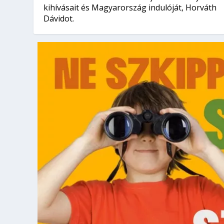
kihívásait és Magyarország indulóját, Horváth
Dávidot.