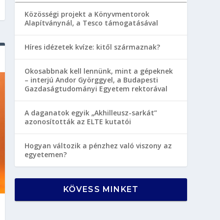
Közösségi projekt a Könyvmentorok
Alapítványnál, a Tesco támogatásával
Híres idézetek kvíze: kitől származnak?
Okosabbnak kell lennünk, mint a gépeknek
– interjú Andor Györggyel, a Budapesti
Gazdaságtudományi Egyetem rektorával
A daganatok egyik „Akhilleusz-sarkát”
azonosították az ELTE kutatói
Hogyan változik a pénzhez való viszony az
egyetemen?
KÖVESS MINKET