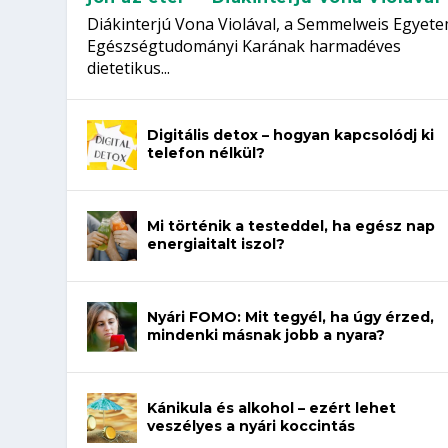
Diákinterjú Vona Violával, a Semmelweis Egyet
Egészségtudományi Karának harmadéves
dietetikus...
Digitális detox – hogyan kapcsolódj ki
telefon nélkül?
Mi történik a testeddel, ha egész nap
energiaitalt iszol?
Nyári FOMO: Mit tegyél, ha úgy érzed,
mindenki másnak jobb a nyara?
Kánikula és alkohol – ezért lehet
veszélyes a nyári koccintás