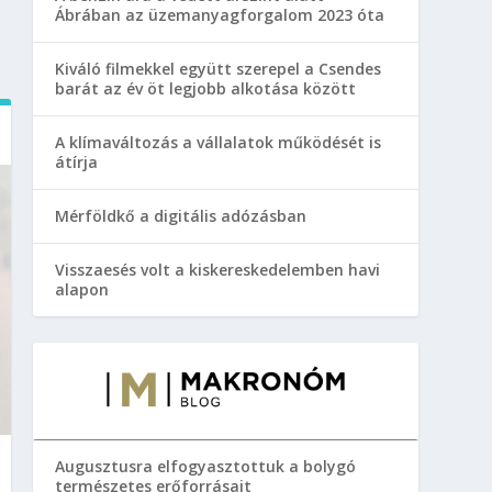
Ábrában az üzemanyagforgalom 2023 óta
Kiváló filmekkel együtt szerepel a Csendes
barát az év öt legjobb alkotása között
A klímaváltozás a vállalatok működését is
átírja
Mérföldkő a digitális adózásban
Visszaesés volt a kiskereskedelemben havi
alapon
Augusztusra elfogyasztottuk a bolygó
természetes erőforrásait