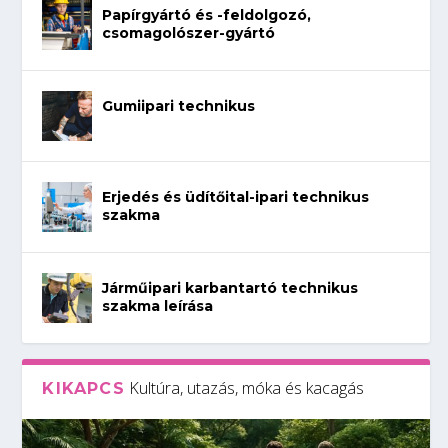
Papírgyártó és -feldolgozó,
csomagolószer-gyártó
Gumiipari technikus
Erjedés és üdítőital-ipari technikus
szakma
Járműipari karbantartó technikus
szakma leírása
Kultúra, utazás, móka és kacagás
KIKAPCS