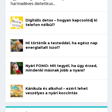
harmadéves dietetikus...
Digitális detox – hogyan kapcsolódj ki
telefon nélkül?
Mi történik a testeddel, ha egész nap
energiaitalt iszol?
Nyári FOMO: Mit tegyél, ha úgy érzed,
mindenki másnak jobb a nyara?
Kánikula és alkohol – ezért lehet
veszélyes a nyári koccintás