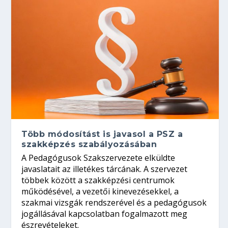
Több módosítást is javasol a PSZ a
szakképzés szabályozásában
A Pedagógusok Szakszervezete elküldte
javaslatait az illetékes tárcának. A szervezet
többek között a szakképzési centrumok
működésével, a vezetői kinevezésekkel, a
szakmai vizsgák rendszerével és a pedagógusok
jogállásával kapcsolatban fogalmazott meg
észrevételeket.