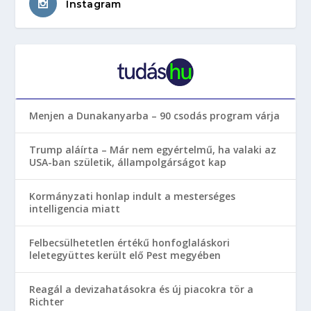
Instagram
Menjen a Dunakanyarba – 90 csodás program várja
Trump aláírta – Már nem egyértelmű, ha valaki az
USA-ban születik, állampolgárságot kap
Kormányzati honlap indult a mesterséges
intelligencia miatt
Felbecsülhetetlen értékű honfoglaláskori
leletegyüttes került elő Pest megyében
Reagál a devizahatásokra és új piacokra tör a
Richter