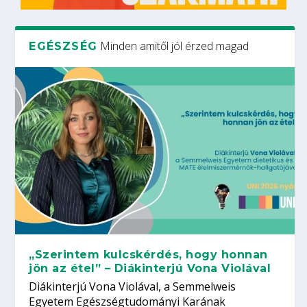
Minden amitől jól érzed magad
EGÉSZSÉG
„Szerintem kulcskérdés, hogy honnan
jön az étel” – Diákinterjú Vona Violával
Diákinterjú Vona Violával, a Semmelweis
Egyetem Egészségtudományi Karának