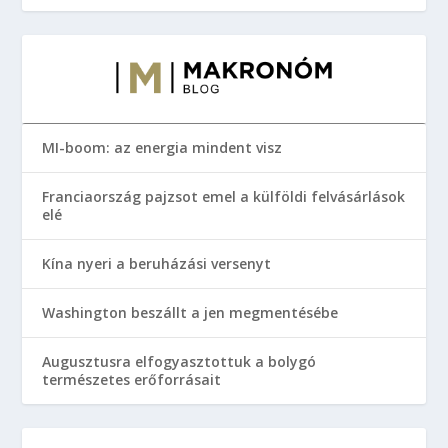
MI-boom: az energia mindent visz
Franciaország pajzsot emel a külföldi felvásárlások
elé
Kína nyeri a beruházási versenyt
Washington beszállt a jen megmentésébe
Augusztusra elfogyasztottuk a bolygó
természetes erőforrásait