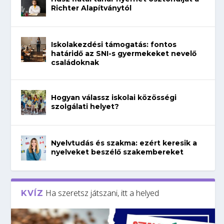
Richter Alapítványtól
Iskolakezdési támogatás: fontos
határidő az SNI-s gyermekeket nevelő
családoknak
Hogyan válassz iskolai közösségi
szolgálati helyet?
Nyelvtudás és szakma: ezért keresik a
nyelveket beszélő szakembereket
Ha szeretsz játszani, itt a helyed
KVÍZ