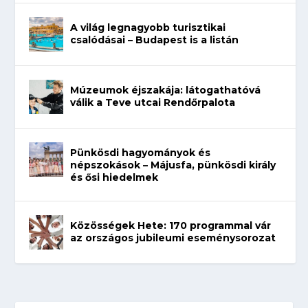
A világ legnagyobb turisztikai
csalódásai – Budapest is a listán
Múzeumok éjszakája: látogathatóvá
válik a Teve utcai Rendőrpalota
Pünkösdi hagyományok és
népszokások – Májusfa, pünkösdi király
és ősi hiedelmek
Közösségek Hete: 170 programmal vár
az országos jubileumi eseménysorozat