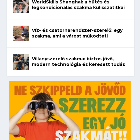
WorldSkills Shanghai: a hűtés és
légkondicionálás szakma kulisszatitkai
Víz- és csatornarendszer-szerelő: egy
szakma, ami a várost működteti
Villanyszerelő szakma: biztos jövő,
modern technológia és keresett tudás