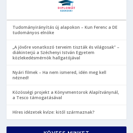
Tudományirányítás új alapokon – Kun Ferenc a DE
tudományos elnöke
„A jövőre vonatkozó terveim tiszták és világosak” –
diákinterjú a Széchenyi István Egyetem
közlekedésmérnök hallgatójával
Nyári filmek – Ha nem ismered, idén meg kell
nézned!
Közösségi projekt a Könyvmentorok Alapítványnál,
a Tesco támogatásával
Híres idézetek kvíze: kitől származnak?