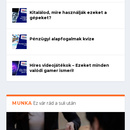
Kitalálod, mire használják ezeket a
gépeket?
Pénzügyi alapfogalmak kvíze
Híres videojátékok – Ezeket minden
valódi gamer ismeri!
Ez vár rád a suli után
MUNKA